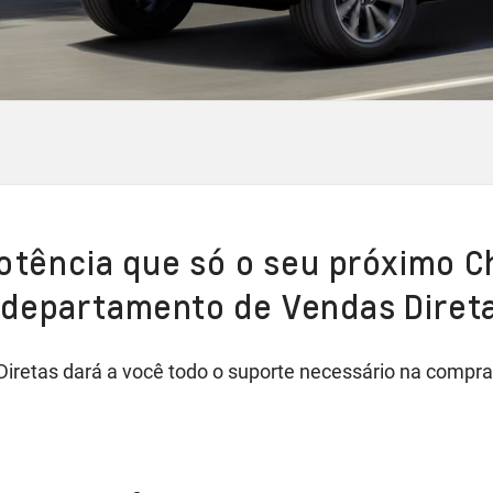
potência que só o seu próximo C
 departamento de Vendas Diret
retas dará a você todo o suporte necessário na compra 