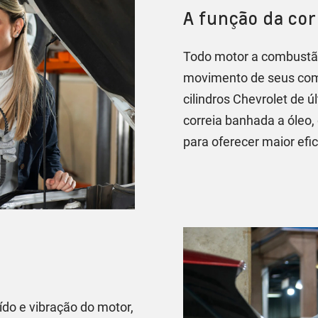
A função da cor
Todo motor a combustão
movimento de seus com
cilindros Chevrolet de ú
correia banhada a óleo
para oferecer maior efic
ído e vibração do motor,