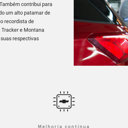
 Também contribui para
do um alto patamar de
o recordista de
 Tracker e Montana
uas respectivas
Melhoria contínua