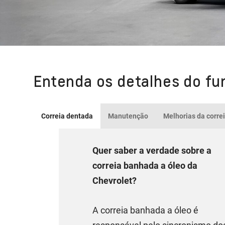
Entenda os detalhes do fu
Correia dentada
Manutenção
Melhorias da corre
Quer saber a verdade sobre a
correia banhada a óleo da
Chevrolet?
A correia banhada a óleo é