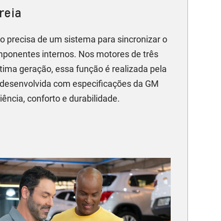
reia
 precisa de um sistema para sincronizar o
ponentes internos. Nos motores de três
ltima geração, essa função é realizada pela
, desenvolvida com especificações da GM
iência, conforto e durabilidade.