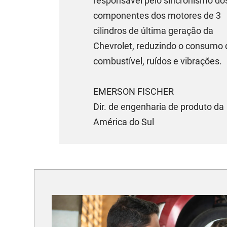
responsável pelo sincronismo do
componentes dos motores de 3
cilindros de última geração da
Chevrolet, reduzindo o consumo 
combustível, ruídos e vibrações.
EMERSON FISCHER
Dir. de engenharia de produto da
América do Sul