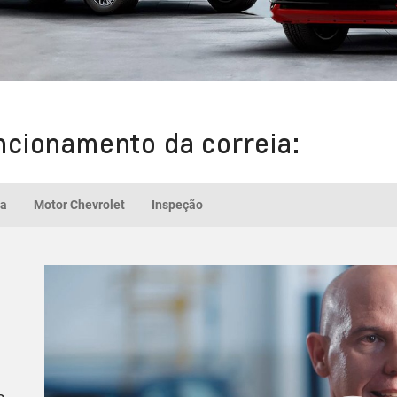
ncionamento da correia:
ia
Motor Chevrolet
Inspeção