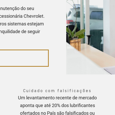
manutenção do seu
essionária Chevrolet.
utros sistemas estejam
quilidade de seguir
Cuidado com falsificações
Um levantamento recente de mercado
aponta que até 20% dos lubrificantes
ofertados no País são falsificados ou